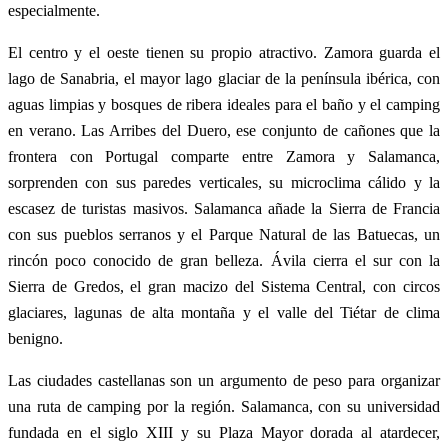
especialmente.
El centro y el oeste tienen su propio atractivo. Zamora guarda el
lago de Sanabria, el mayor lago glaciar de la península ibérica, con
aguas limpias y bosques de ribera ideales para el baño y el camping
en verano. Las Arribes del Duero, ese conjunto de cañones que la
frontera con Portugal comparte entre Zamora y Salamanca,
sorprenden con sus paredes verticales, su microclima cálido y la
escasez de turistas masivos. Salamanca añade la Sierra de Francia
con sus pueblos serranos y el Parque Natural de las Batuecas, un
rincón poco conocido de gran belleza. Ávila cierra el sur con la
Sierra de Gredos, el gran macizo del Sistema Central, con circos
glaciares, lagunas de alta montaña y el valle del Tiétar de clima
benigno.
Las ciudades castellanas son un argumento de peso para organizar
una ruta de camping por la región. Salamanca, con su universidad
fundada en el siglo XIII y su Plaza Mayor dorada al atardecer,