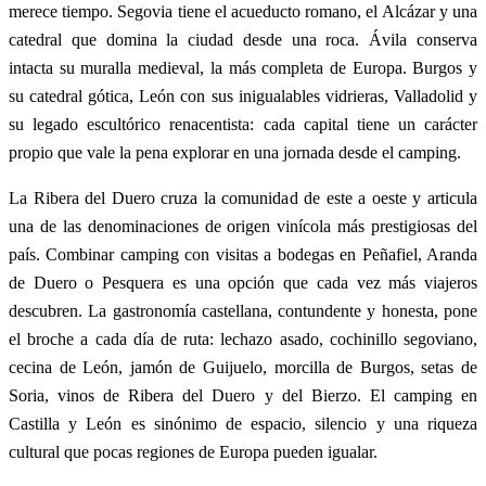
merece tiempo. Segovia tiene el acueducto romano, el Alcázar y una
catedral que domina la ciudad desde una roca. Ávila conserva
intacta su muralla medieval, la más completa de Europa. Burgos y
su catedral gótica, León con sus inigualables vidrieras, Valladolid y
su legado escultórico renacentista: cada capital tiene un carácter
propio que vale la pena explorar en una jornada desde el camping.
La Ribera del Duero cruza la comunidad de este a oeste y articula
una de las denominaciones de origen vinícola más prestigiosas del
país. Combinar camping con visitas a bodegas en Peñafiel, Aranda
de Duero o Pesquera es una opción que cada vez más viajeros
descubren. La gastronomía castellana, contundente y honesta, pone
el broche a cada día de ruta: lechazo asado, cochinillo segoviano,
cecina de León, jamón de Guijuelo, morcilla de Burgos, setas de
Soria, vinos de Ribera del Duero y del Bierzo. El camping en
Castilla y León es sinónimo de espacio, silencio y una riqueza
cultural que pocas regiones de Europa pueden igualar.