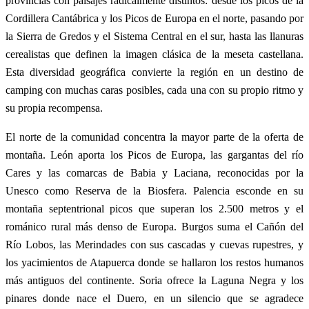
provincias con paisajes radicalmente distintos: desde los picos de la
Cordillera Cantábrica y los Picos de Europa en el norte, pasando por
la Sierra de Gredos y el Sistema Central en el sur, hasta las llanuras
cerealistas que definen la imagen clásica de la meseta castellana.
Esta diversidad geográfica convierte la región en un destino de
camping con muchas caras posibles, cada una con su propio ritmo y
su propia recompensa.
El norte de la comunidad concentra la mayor parte de la oferta de
montaña. León aporta los Picos de Europa, las gargantas del río
Cares y las comarcas de Babia y Laciana, reconocidas por la
Unesco como Reserva de la Biosfera. Palencia esconde en su
montaña septentrional picos que superan los 2.500 metros y el
románico rural más denso de Europa. Burgos suma el Cañón del
Río Lobos, las Merindades con sus cascadas y cuevas rupestres, y
los yacimientos de Atapuerca donde se hallaron los restos humanos
más antiguos del continente. Soria ofrece la Laguna Negra y los
pinares donde nace el Duero, en un silencio que se agradece