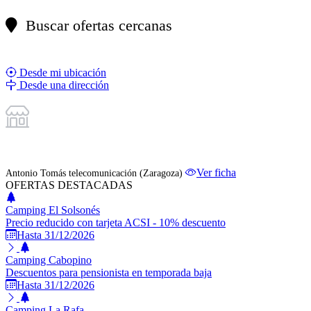
Buscar ofertas cercanas
Desde mi ubicación
Desde una dirección
ESTABLECIMIENTO DESTACADO
Ver ficha
Antonio Tomás telecomunicación (Zaragoza)
OFERTAS DESTACADAS
Camping El Solsonés
Precio reducido con tarjeta ACSI - 10% descuento
Hasta 31/12/2026
Camping Cabopino
Descuentos para pensionista en temporada baja
Hasta 31/12/2026
Camping La Rafa