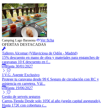
ESTABLECIMIENTO DESTACADO
Ver ficha
Camping Lago Barasona
OFERTAS DESTACADAS
Talleres Alcomar (Villaviciosa de Odón - Madrid)
15% descuento en mano de obra y materiales para enganches de
caravanas 10 € descuento en f...
Hasta 30/01/2027
J.V.G. Agente Exclusivo
Protege tu caravana desde 99 € Seguro de circulación con RC y
asistencia en carretera. Vál...
Hasta 19/06/2027
Gestio de serveis seguros
Carros-Tienda Desde solo 105€ al año (según capital asegurado).
Hasta 172€ con cobertura c...