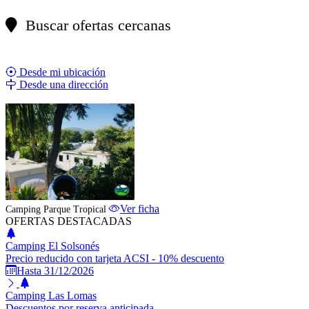
Buscar ofertas cercanas
Desde mi ubicación
Desde una dirección
ESTABLECIMIENTO DESTACADO
Ver ficha
Camping Parque Tropical
OFERTAS DESTACADAS
Camping El Solsonés
Precio reducido con tarjeta ACSI - 10% descuento
Hasta 31/12/2026
Camping Las Lomas
Descuentos por reserva anticipada