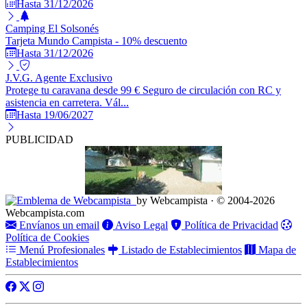
Hasta 31/12/2026
Camping El Solsonés
Tarjeta Mundo Campista - 10% descuento
Hasta 31/12/2026
J.V.G. Agente Exclusivo
Protege tu caravana desde 99 € Seguro de circulación con RC y
asistencia en carretera. Vál...
Hasta 19/06/2027
PUBLICIDAD
by Webcampista · © 2004-2026
Webcampista.com
Envíanos un email
Aviso Legal
Política de Privacidad
Política de Cookies
Menú Profesionales
Listado de Establecimientos
Mapa de
Establecimientos