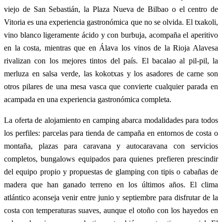
viejo de San Sebastián, la Plaza Nueva de Bilbao o el centro de
Vitoria es una experiencia gastronómica que no se olvida. El txakoli,
vino blanco ligeramente ácido y con burbuja, acompaña el aperitivo
en la costa, mientras que en Álava los vinos de la Rioja Alavesa
rivalizan con los mejores tintos del país. El bacalao al pil-pil, la
merluza en salsa verde, las kokotxas y los asadores de carne son
otros pilares de una mesa vasca que convierte cualquier parada en
acampada en una experiencia gastronómica completa.
La oferta de alojamiento en camping abarca modalidades para todos
los perfiles: parcelas para tienda de campaña en entornos de costa o
montaña, plazas para caravana y autocaravana con servicios
completos, bungalows equipados para quienes prefieren prescindir
del equipo propio y propuestas de glamping con tipis o cabañas de
madera que han ganado terreno en los últimos años. El clima
atlántico aconseja venir entre junio y septiembre para disfrutar de la
costa con temperaturas suaves, aunque el otoño con los hayedos en