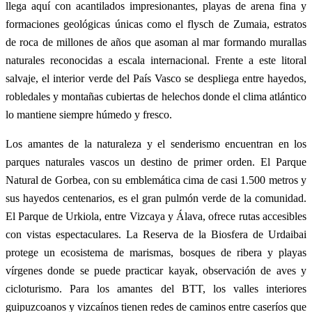
llega aquí con acantilados impresionantes, playas de arena fina y
formaciones geológicas únicas como el flysch de Zumaia, estratos
de roca de millones de años que asoman al mar formando murallas
naturales reconocidas a escala internacional. Frente a este litoral
salvaje, el interior verde del País Vasco se despliega entre hayedos,
robledales y montañas cubiertas de helechos donde el clima atlántico
lo mantiene siempre húmedo y fresco.
Los amantes de la naturaleza y el senderismo encuentran en los
parques naturales vascos un destino de primer orden. El Parque
Natural de Gorbea, con su emblemática cima de casi 1.500 metros y
sus hayedos centenarios, es el gran pulmón verde de la comunidad.
El Parque de Urkiola, entre Vizcaya y Álava, ofrece rutas accesibles
con vistas espectaculares. La Reserva de la Biosfera de Urdaibai
protege un ecosistema de marismas, bosques de ribera y playas
vírgenes donde se puede practicar kayak, observación de aves y
cicloturismo. Para los amantes del BTT, los valles interiores
guipuzcoanos y vizcaínos tienen redes de caminos entre caseríos que