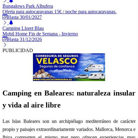
Bungalows Park Albufera
Oferta para autocaravanas 15€ / noche para autocaravanas.
Hasta 30/01/2027
Camping Lloret Blau
Mobil Home Fin de Semana - Invierno
Hasta 31/12/2026
PUBLICIDAD
Camping en Baleares: naturaleza insular
y vida al aire libre
Las Islas Baleares son un archipiélago mediterráneo de carácter
propio y paisajes extraordinariamente variados. Mallorca, Menorca e
Ibiza comparten el mismo mar pero ofrecen experiencias muy