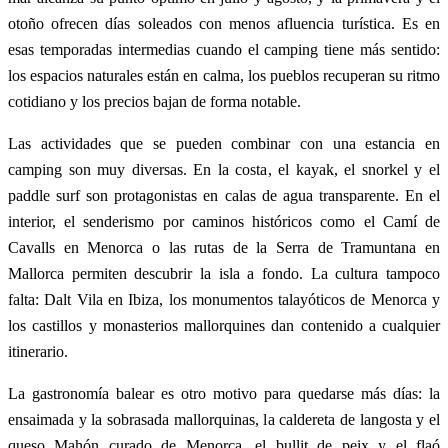
otoño ofrecen días soleados con menos afluencia turística. Es en
esas temporadas intermedias cuando el camping tiene más sentido:
los espacios naturales están en calma, los pueblos recuperan su ritmo
cotidiano y los precios bajan de forma notable.
Las actividades que se pueden combinar con una estancia en
camping son muy diversas. En la costa, el kayak, el snorkel y el
paddle surf son protagonistas en calas de agua transparente. En el
interior, el senderismo por caminos históricos como el Camí de
Cavalls en Menorca o las rutas de la Serra de Tramuntana en
Mallorca permiten descubrir la isla a fondo. La cultura tampoco
falta: Dalt Vila en Ibiza, los monumentos talayóticos de Menorca y
los castillos y monasterios mallorquines dan contenido a cualquier
itinerario.
La gastronomía balear es otro motivo para quedarse más días: la
ensaimada y la sobrasada mallorquinas, la caldereta de langosta y el
queso Mahón curado de Menorca, el bullit de peix y el flaó