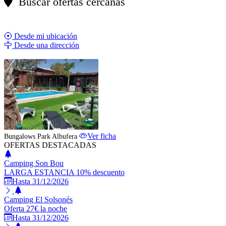
Buscar ofertas cercanas
Desde mi ubicación
Desde una dirección
ESTABLECIMIENTO DESTACADO
Ver ficha
Bungalows Park Albufera
OFERTAS DESTACADAS
Camping Son Bou
LARGA ESTANCIA 10% descuento
Hasta 31/12/2026
Camping El Solsonés
Oferta 27€ la noche
Hasta 31/12/2026