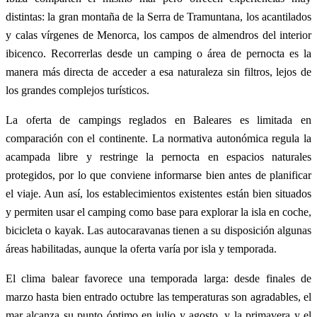
distintas: la gran montaña de la Serra de Tramuntana, los acantilados
y calas vírgenes de Menorca, los campos de almendros del interior
ibicenco. Recorrerlas desde un camping o área de pernocta es la
manera más directa de acceder a esa naturaleza sin filtros, lejos de
los grandes complejos turísticos.
La oferta de campings reglados en Baleares es limitada en
comparación con el continente. La normativa autonómica regula la
acampada libre y restringe la pernocta en espacios naturales
protegidos, por lo que conviene informarse bien antes de planificar
el viaje. Aun así, los establecimientos existentes están bien situados
y permiten usar el camping como base para explorar la isla en coche,
bicicleta o kayak. Las autocaravanas tienen a su disposición algunas
áreas habilitadas, aunque la oferta varía por isla y temporada.
El clima balear favorece una temporada larga: desde finales de
marzo hasta bien entrado octubre las temperaturas son agradables, el
mar alcanza su punto óptimo en julio y agosto, y la primavera y el